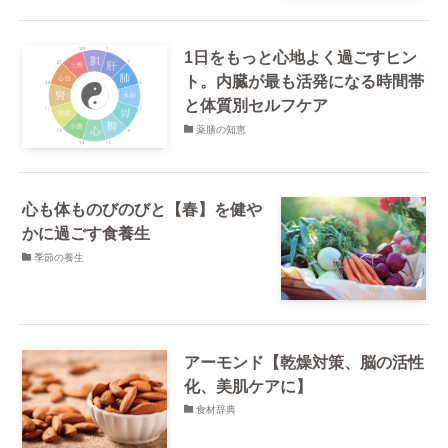
1日をもっと心地よく過ごすヒン
ト。内臓が最も活発になる時間帯
と体質別セルフケア
薬膳の知恵
心も体ものびのびと【春】を健や
かに過ごす食養生
季節の養生
アーモンド【乾燥対策、脳の活性
化、美肌ケアに】
食材辞典