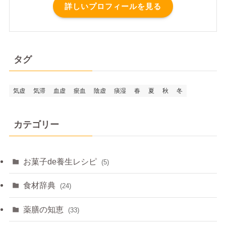
詳しいプロフィールを見る
タグ
気虚
気滞
血虚
瘀血
陰虚
痰湿
春
夏
秋
冬
カテゴリー
お菓子de養生レシピ
(5)
食材辞典
(24)
薬膳の知恵
(33)