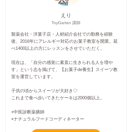
えり
ToyGarten 講師
製薬会社・洋菓子店・人材紹介会社での勤務を経験
後、2016年にアレルギー対応のお菓子教室を開業。延
べ1400以上の方にレッスンをさせていただく。
現在は、「自分の感覚に素直に生きられる人を増や
す」という志を掲げて、【お菓子de養生】スイーツ教
室を運営しています。
子供の頃からスイーツが大好き♡
これまで食べ歩いてきたケーキは2000個以上。
⌖中医診断薬膳師
⌖ナチュラルフードコーディネーター