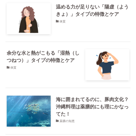
温める力が足りない「陽虚（よう
きょ）」タイプの特徴とケア
体質
余分な水と熱がこもる「湿熱（し
つねつ）」タイプの特徴とケア
体質
海に囲まれてるのに、豚肉文化？
沖縄料理は薬膳的にも理にかなっ
てた！
薬膳の知恵