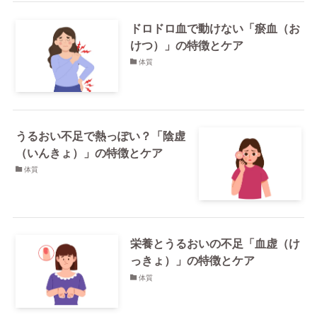
ドロドロ血で動けない「瘀血（お
けつ）」の特徴とケア
体質
うるおい不足で熱っぽい？「陰虚
（いんきょ）」の特徴とケア
体質
栄養とうるおいの不足「血虚（け
っきょ）」の特徴とケア
体質