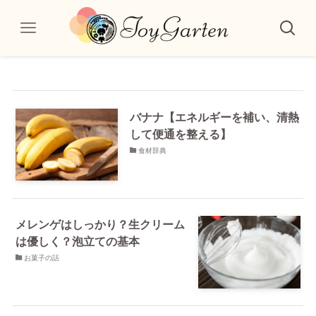
バナナ【エネルギーを補い、清熱
して便通を整える】
食材辞典
メレンゲはしっかり？生クリーム
は優しく？泡立ての基本
お菓子の話