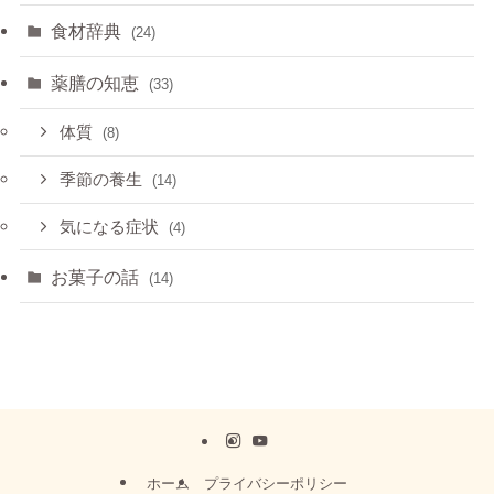
食材辞典
(24)
薬膳の知恵
(33)
体質
(8)
季節の養生
(14)
気になる症状
(4)
お菓子の話
(14)
ホーム
プライバシーポリシー