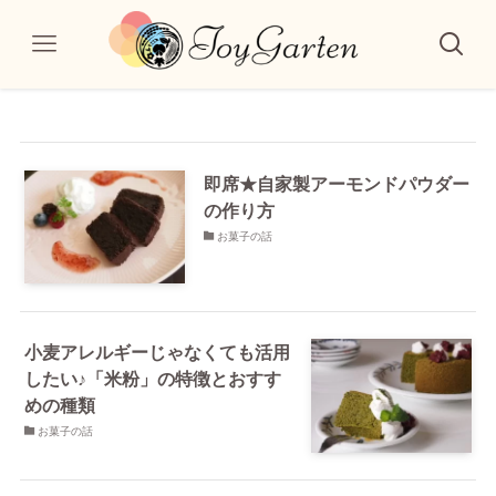
即席★自家製アーモンドパウダー
の作り方
お菓子の話
小麦アレルギーじゃなくても活用
したい♪「米粉」の特徴とおすす
めの種類
お菓子の話