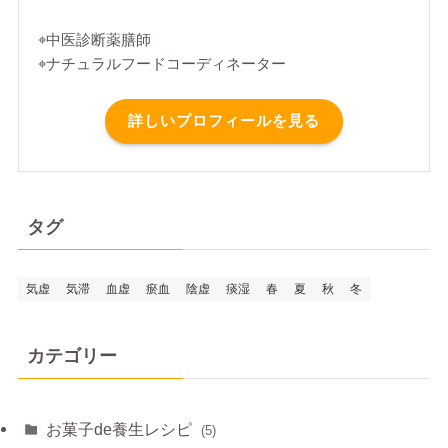
⌖中医診断薬膳師
⌖ナチュラルフードコーディネーター
詳しいプロフィールを見る
タグ
気虚
気滞
血虚
瘀血
陰虚
痰湿
春
夏
秋
冬
カテゴリー
お菓子de養生レシピ
(5)