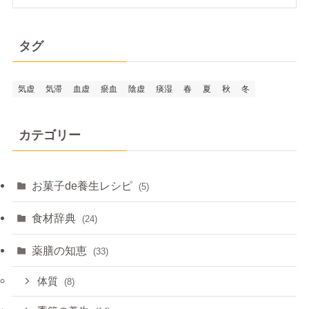
タグ
気虚
気滞
血虚
瘀血
陰虚
痰湿
春
夏
秋
冬
カテゴリー
お菓子de養生レシピ
(5)
食材辞典
(24)
薬膳の知恵
(33)
体質
(8)