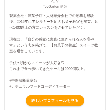
えり
ToyGarten 講師
製薬会社・洋菓子店・人材紹介会社での勤務を経験
後、2016年にアレルギー対応のお菓子教室を開業。延
べ1400以上の方にレッスンをさせていただく。
現在は、「自分の感覚に素直に生きられる人を増や
す」という志を掲げて、【お菓子de養生】スイーツ教
室を運営しています。
子供の頃からスイーツが大好き♡
これまで食べ歩いてきたケーキは2000個以上。
⌖中医診断薬膳師
⌖ナチュラルフードコーディネーター
詳しいプロフィールを見る