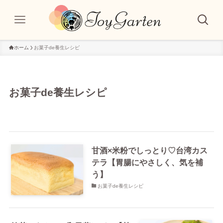
ホーム
お菓子de養生レシピ
お菓子de養生レシピ
甘酒×米粉でしっとり♡台湾カス
テラ【胃腸にやさしく、気を補
う】
お菓子de養生レシピ