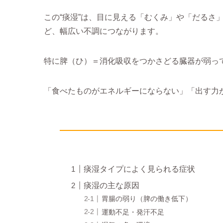
この“痰湿”は、目に見える「むくみ」や「だるさ
ど、幅広い不調につながります。
特に脾（ひ）＝消化吸収をつかさどる臓器が弱っ
「食べたものがエネルギーにならない」「出す力
痰湿タイプによく見られる症状
痰湿の主な原因
胃腸の弱り（脾の働き低下）
運動不足・発汗不足