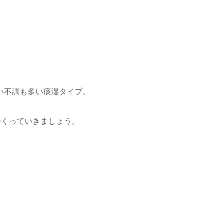
い不調も多い痰湿タイプ。
つくっていきましょう。