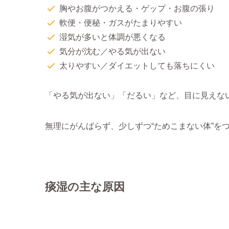
胸やお腹がつかえる・ゲップ・お腹の張り
軟便・便秘・ガスがたまりやすい
湿気が多いと体調が悪くなる
気分が沈む／やる気が出ない
太りやすい／ダイエットしても落ちにくい
「やる気が出ない」「だるい」など、目に見えな
無理にがんばらず、少しずつ“ためこまない体”を
痰湿の主な原因