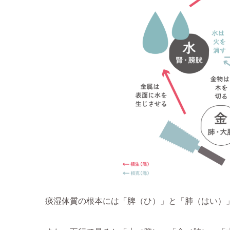
痰湿体質の根本には「脾（ひ）」と「肺（はい）