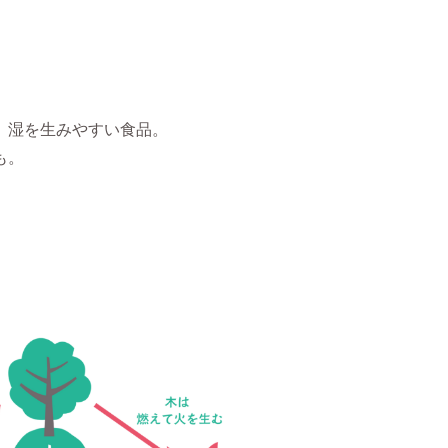
、湿を生みやすい食品。
も。