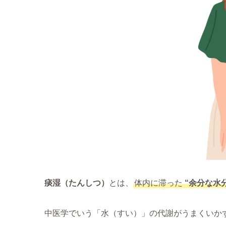
痰湿（たんしつ）
とは、
体内に滞った
“余分な水
中医学でいう「水（すい）」の代謝がうまくいかず