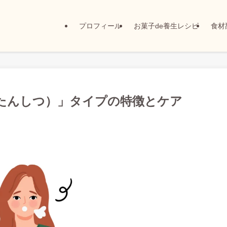
プロフィール
お菓子de養生レシピ
食材
たんしつ）」タイプの特徴とケア