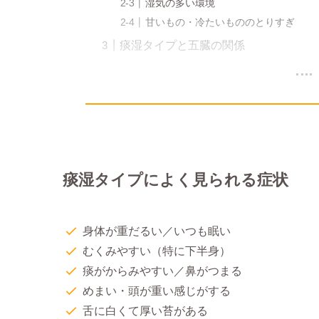
湿気の多い環境
甘いもの・冷たいもののとりすぎ
痰湿タイプと五臓の関係
痰湿タイプによく見られる症状
身体が重だるい／いつも眠い
むくみやすい（特に下半身）
痰がからみやすい／鼻がつまる
めまい・頭が重い感じがする
舌に白くて厚い苔がある