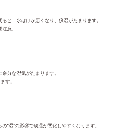
弱ると、水はけが悪くなり、痰湿がたまります。
要注意。
に余分な湿気がたまります。
せます。
の“湿”の影響で痰湿が悪化しやすくなります。