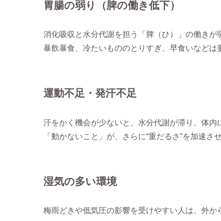
胃腸の弱り（脾の働き低下）
消化吸収と水分代謝を担う「脾（ひ）」の働きが
暴飲暴食、冷たいもののとりすぎ、早食いなどは
運動不足・発汗不足
汗をかく機会が少ないと、水分代謝が滞り、体内
「動かないこと」が、さらに“重だるさ”を加速さ
湿気の多い環境
梅雨どきや低気圧の影響を受けやすい人は、外から