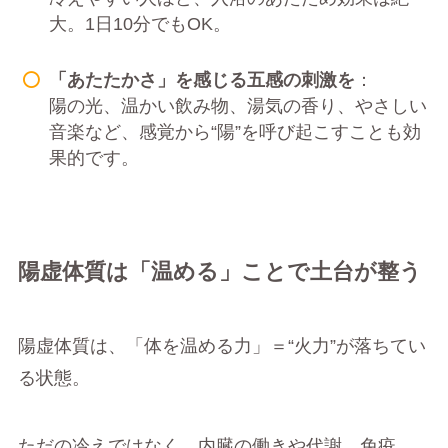
大。1日10分でもOK。
「あたたかさ」を感じる五感の刺激を
：
陽の光、温かい飲み物、湯気の香り、やさしい
音楽など、感覚から“陽”を呼び起こすことも効
果的です。
陽虚体質は「温める」ことで土台が整う
陽虚体質は、「体を温める力」＝“火力”が落ちてい
る状態。
ただの冷えではなく、内臓の働きや代謝、免疫