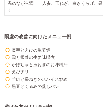
温めながら潤
人参、玉ねぎ、白きくらげ、黒ご
す
陽虚の改善に向けたメニュー例
長芋とえびの生姜鍋
鶏と根菜の生姜味噌煮
かぼちゃと玉ねぎのお味噌汁
えびチリ
羊肉と長ねぎのスパイス炒め
黒豆とくるみの蒸しパン
避けた方がよい食べ物