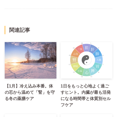
関連記事
【1月】冷え込み本番。体
1日をもっと心地よく過ご
の芯から温めて「腎」を守
すヒント。内臓が最も活発
る冬の薬膳ケア
になる時間帯と体質別セル
フケア