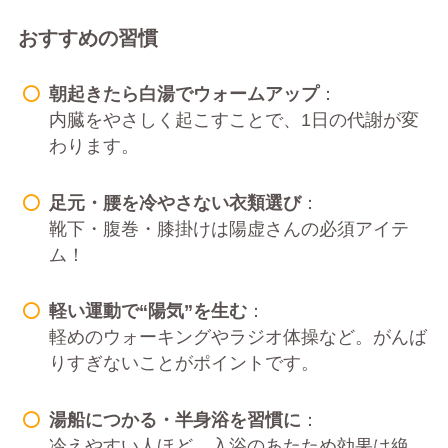
おすすめの習慣
朝起きたら白湯でウォームアップ
：
内臓をやさしく起こすことで、1日の代謝が変
わります。
足元・腰を冷やさない衣類選び
：
靴下・腹巻・膝掛けは陽虚さんの必須アイテ
ム！
軽い運動で“陽気”を生む
：
軽めのウォーキングやラジオ体操など。がんば
りすぎないことがポイントです。
湯船につかる・半身浴を習慣に
：
冷えやすい人ほど、入浴のあたため効果は絶