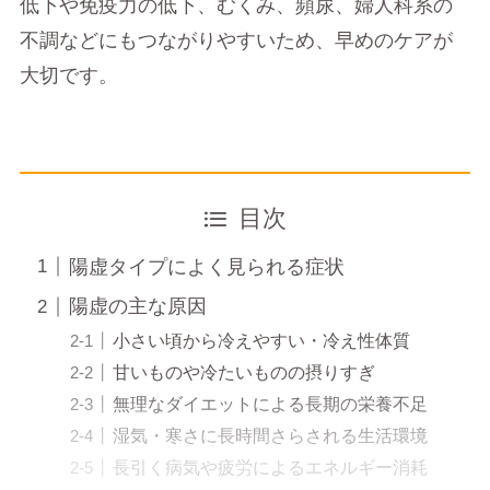
低下や免疫力の低下、むくみ、頻尿、婦人科系の
不調などにもつながりやすいため、早めのケアが
大切です。
目次
陽虚タイプによく見られる症状
陽虚の主な原因
小さい頃から冷えやすい・冷え性体質
甘いものや冷たいものの摂りすぎ
無理なダイエットによる長期の栄養不足
湿気・寒さに長時間さらされる生活環境
長引く病気や疲労によるエネルギー消耗