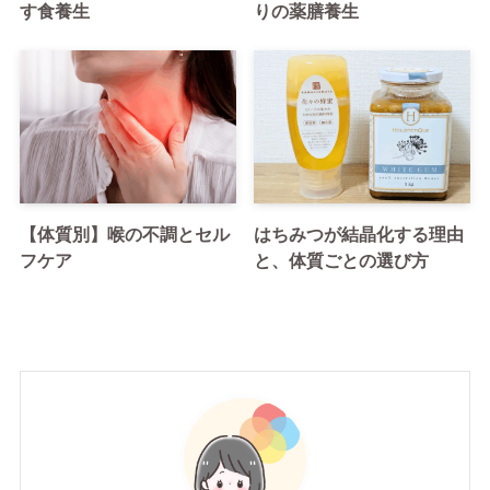
す食養生
りの薬膳養生
【体質別】喉の不調とセル
はちみつが結晶化する理由
フケア
と、体質ごとの選び方