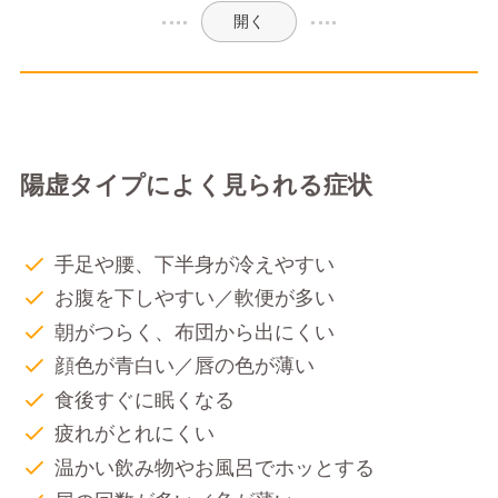
開く
陽虚タイプによく見られる症状
手足や腰、下半身が冷えやすい
お腹を下しやすい／軟便が多い
朝がつらく、布団から出にくい
顔色が青白い／唇の色が薄い
食後すぐに眠くなる
疲れがとれにくい
温かい飲み物やお風呂でホッとする