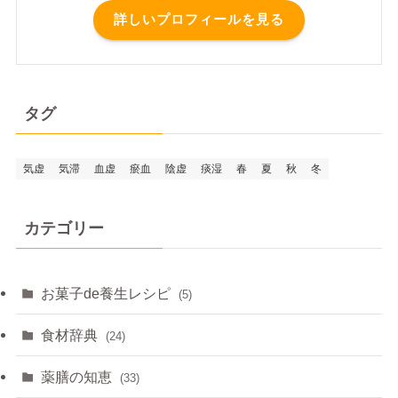
詳しいプロフィールを見る
タグ
気虚
気滞
血虚
瘀血
陰虚
痰湿
春
夏
秋
冬
カテゴリー
お菓子de養生レシピ
(5)
食材辞典
(24)
薬膳の知恵
(33)