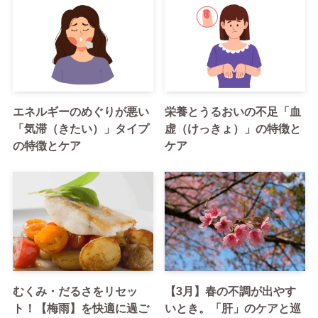
エネルギーのめぐりが悪い
栄養とうるおいの不足「血
「気滞（きたい）」タイプ
虚（けっきょ）」の特徴と
の特徴とケア
ケア
むくみ・だるさをリセッ
【3月】春の不調が出やす
ト！【梅雨】を快適に過ご
いとき。「肝」のケアと巡