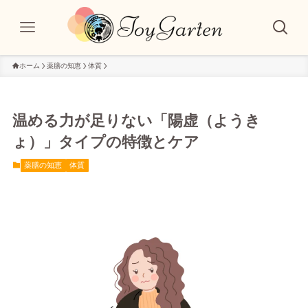
ホーム
薬膳の知恵
体質
温める力が足りない「陽虚（ようき
ょ）」タイプの特徴とケア
薬膳の知恵
体質