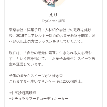
えり
ToyGarten 講師
製薬会社・洋菓子店・人材紹介会社での勤務を経験
後、2016年にアレルギー対応のお菓子教室を開業。延
べ1400以上の方にレッスンをさせていただく。
現在は、「自分の感覚に素直に生きられる人を増や
す」という志を掲げて、【お菓子de養生】スイーツ教
室を運営しています。
子供の頃からスイーツが大好き♡
これまで食べ歩いてきたケーキは2000個以上。
⌖中医診断薬膳師
⌖ナチュラルフードコーディネーター