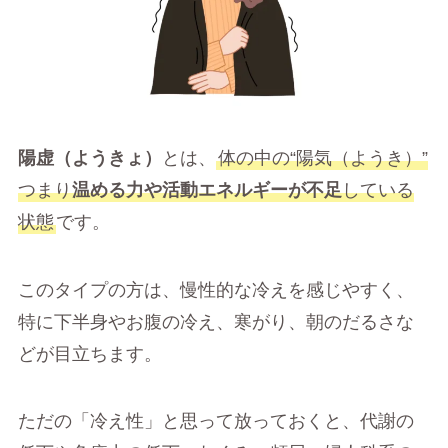
陽虚（ようきょ）
とは、
体の中の“陽気（ようき）”
つまり
温める力や活動エネルギーが不足
している
状態
です。
このタイプの方は、慢性的な冷えを感じやすく、
特に下半身やお腹の冷え、寒がり、朝のだるさな
どが目立ちます。
ただの「冷え性」と思って放っておくと、代謝の