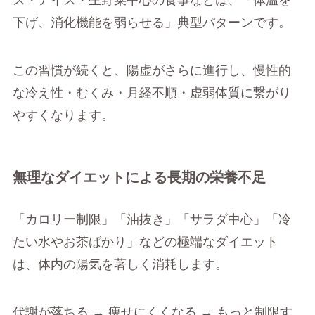
ス・アイス・生野菜中心の食事などは、「体温を
下げ、消化機能を弱らせる」典型パターンです。
この習慣が続くと、陽虚がさらに進行し、慢性的
な冷え性・むくみ・月経不順・虚弱体質に繋がり
やすくなります。
無理なダイエットによる長期の栄養不足
「カロリー制限」「油抜き」「サラダ中心」「冷
たい水やお茶ばかり」などの極端なダイエット
は、体内の陽気を著しく消耗します。
代謝が落ちる → 痩せにくくなる → もっと制限す