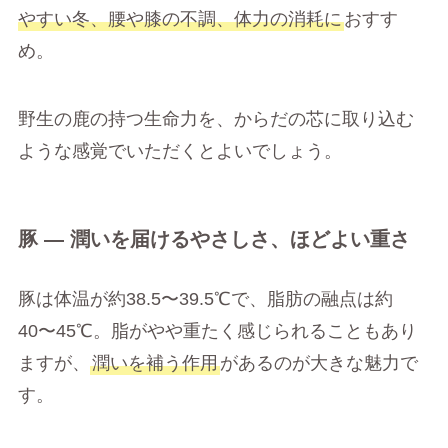
やすい冬、腰や膝の不調、体力の消耗に
おすす
め。
野生の鹿の持つ生命力を、からだの芯に取り込む
ような感覚でいただくとよいでしょう。
豚 ― 潤いを届けるやさしさ、ほどよい重さ
豚は体温が約38.5〜39.5℃で、脂肪の融点は約
40〜45℃。脂がやや重たく感じられることもあり
ますが、
潤いを補う作用
があるのが大きな魅力で
す。