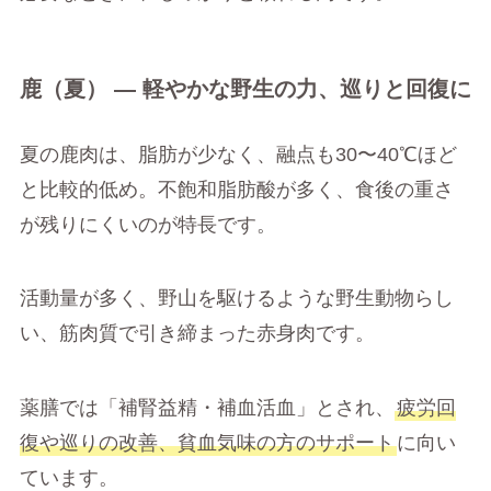
鹿（夏） ― 軽やかな野生の力、巡りと回復に
夏の鹿肉は、脂肪が少なく、融点も30〜40℃ほど
と比較的低め。不飽和脂肪酸が多く、食後の重さ
が残りにくいのが特長です。
活動量が多く、野山を駆けるような野生動物らし
い、筋肉質で引き締まった赤身肉です。
薬膳では「補腎益精・補血活血」とされ、
疲労回
復や巡りの改善、貧血気味の方のサポート
に向い
ています。