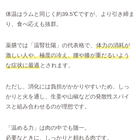
体温はラムと同じく約39.5℃ですが、より引き締ま
り、食べ応えも抜群。
薬膳では「温腎壮陽」の代表格で、
体力の消耗が
激しい人や、極度の冷え、腰や膝が重だるいよう
な症状に最適
とされます。
ただし、消化には負担がかかりやすいため、しっ
かりと火を通し、生姜や山椒などの発散性スパイ
スと組み合わせるのが理想です。
「温める力」は肉の中でも随一。
必要なときに、しっかりと頼れる肉です。