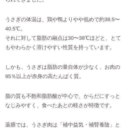
うさぎの体温は、鶏や鴨よりやや低めで約38.5〜
40.5℃。
それに対して脂肪の融点は30〜38℃ほどと、とて
もやわらかく溶けやすい性質を持っています。
しかも、うさぎは脂肪の量自体が少なく、お肉の
95％以上が赤身の高たんぱく質。
脂の質も不飽和脂肪酸が中心で、からだにすっと
なじみやすく、食べたあとの軽さが特徴です。
薬膳では、うさぎ肉は「補中益気・補腎養陰」と