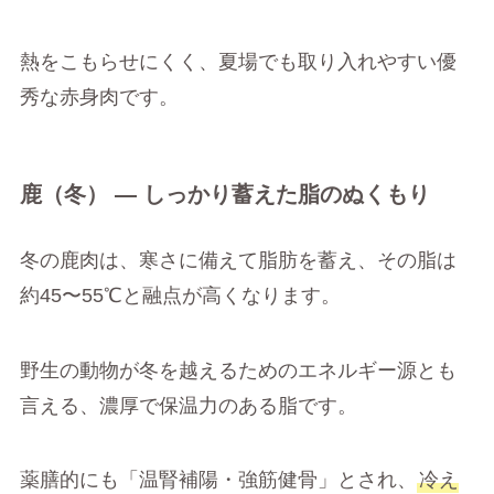
熱をこもらせにくく、夏場でも取り入れやすい優
秀な赤身肉です。
鹿（冬） ― しっかり蓄えた脂のぬくもり
冬の鹿肉は、寒さに備えて脂肪を蓄え、その脂は
約45〜55℃と融点が高くなります。
野生の動物が冬を越えるためのエネルギー源とも
言える、濃厚で保温力のある脂です。
薬膳的にも「温腎補陽・強筋健骨」とされ、
冷え