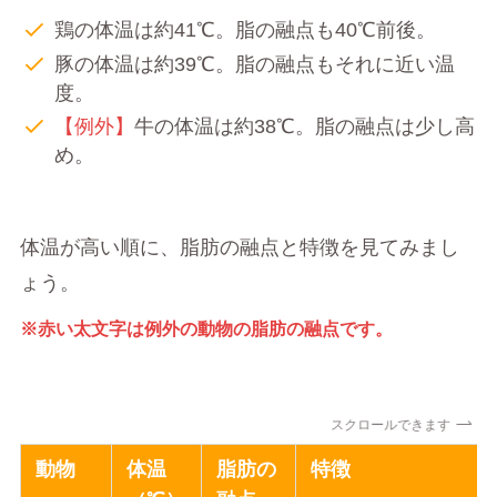
鶏の体温は約41℃。脂の融点も40℃前後。
豚の体温は約39℃。脂の融点もそれに近い温
度。
【例外】
牛の体温は約38℃。脂の融点は少し高
め。
体温が高い順に、脂肪の融点と特徴を見てみまし
ょう。
※赤い太文字は例外の動物の脂肪の融点です。
スクロールできます
動物
体温
脂肪の
特徴