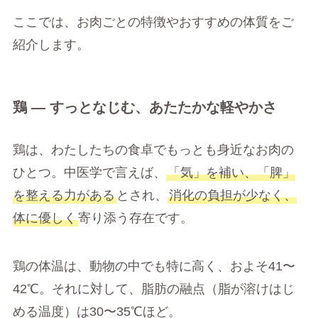
ここでは、お肉ごとの特徴やおすすめの体質をご
紹介します。
鶏 ― すっとなじむ、あたたかな軽やかさ
鶏は、わたしたちの食卓でもっとも身近なお肉の
ひとつ。中医学で言えば、
「気」を補い、「脾」
を整える力がある
とされ、
消化の負担が少なく、
体に優しく
寄り添う存在です。
鶏の体温は、動物の中でも特に高く、およそ41〜
42℃。それに対して、脂肪の融点（脂が溶けはじ
める温度）は30〜35℃ほど。