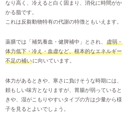
なり高く、冷えると白く固まり、消化に時間がか
かる脂です。
これは反芻動物特有の代謝の特徴ともいえます。
薬膳では「補気養血・健脾補中」とされ、
虚弱・
体力低下・冷え・血虚など、根本的なエネルギー
不足の補い
に向いています。
体力があるときや、寒さに負けそうな時期には、
頼もしい味方となりますが、胃腸が弱っていると
きや、湿がこもりやすいタイプの方は少量から様
子を見るとよいでしょう。