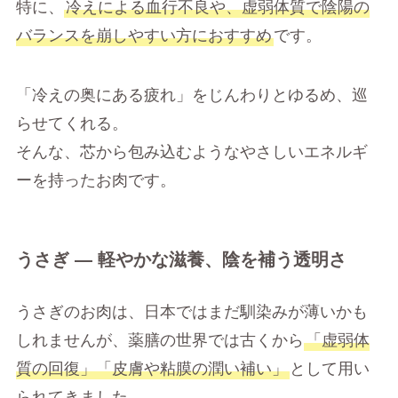
特に、
冷えによる血行不良や、虚弱体質で陰陽の
バランスを崩しやすい方におすすめ
です。
「冷えの奥にある疲れ」をじんわりとゆるめ、巡
らせてくれる。
そんな、芯から包み込むようなやさしいエネルギ
ーを持ったお肉です。
うさぎ ― 軽やかな滋養、陰を補う透明さ
うさぎのお肉は、日本ではまだ馴染みが薄いかも
しれませんが、薬膳の世界では古くから
「虚弱体
質の回復」「皮膚や粘膜の潤い補い」
として用い
られてきました。