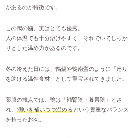
があるのが特徴です。
この鴨の脂、実はとても優秀。
人の体温でも十分溶けやすく、それでいてしっか
りとした温め力があるのです。
冬の冷えた日には、鴨鍋や鴨南蛮のように「巡り
を助ける温性食材」として重宝されてきました。
薬膳の観点では、鴨は「補腎陰・養胃陰」とさ
れ、
潤いを補いつつ温める
という貴重なバランス
を持ったお肉。