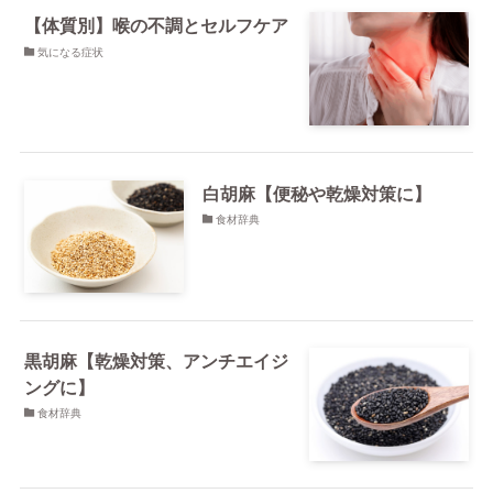
【体質別】喉の不調とセルフケア
気になる症状
白胡麻【便秘や乾燥対策に】
食材辞典
​黒胡麻【乾燥対策、アンチエイジ
ングに】
食材辞典