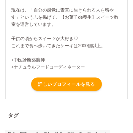
現在は、「自分の感覚に素直に生きられる人を増や
す」という志を掲げて、【お菓子de養生】スイーツ教
室を運営しています。
子供の頃からスイーツが大好き♡
これまで食べ歩いてきたケーキは2000個以上。
⌖中医診断薬膳師
⌖ナチュラルフードコーディネーター
詳しいプロフィールを見る
タグ