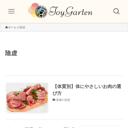
ホーム
陰虚
陰虚
【体質別】体にやさしいお肉の選
び方
薬膳の知恵