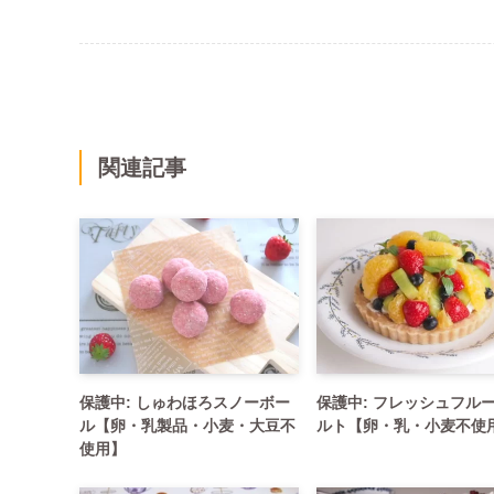
関連記事
保護中: しゅわほろスノーボー
保護中: フレッシュフル
ル【卵・乳製品・小麦・大豆不
ルト【卵・乳・小麦不使
使用】