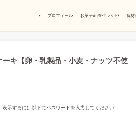
プロフィール
お菓子de養生レシピ
食材
ケーキ【卵・乳製品・小麦・ナッツ不使
。表示するには以下にパスワードを入力してください: