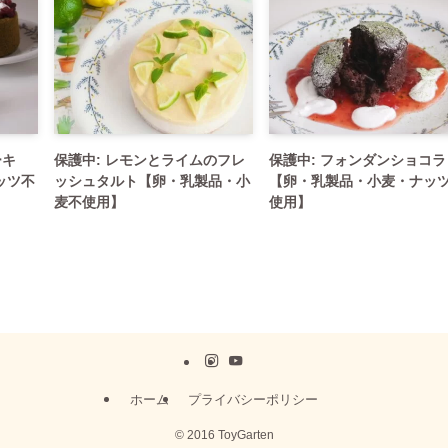
ーキ
保護中: レモンとライムのフレ
保護中: フォンダンショコラ
ッツ不
ッシュタルト【卵・乳製品・小
【卵・乳製品・小麦・ナッ
麦不使用】
使用】
ホーム
プライバシーポリシー
©
2016 ToyGarten