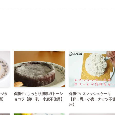
ーツタ
保護中: しっとり濃厚ガトーシ
保護中: スマッシュケーキ
用】
ョコラ【卵・乳・小麦不使用】
【卵・乳・小麦・ナッツ不
用】