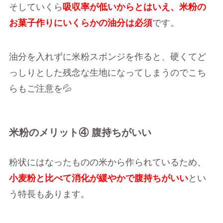
そしていくら
吸収率が低いからとはいえ、米粉の
お菓子作りにいくらかの油分は必須
です。
油分を入れずに米粉スポンジを作ると、硬くてど
っしりとした残念な生地になってしまうのでこち
らもご注意を💦
米粉のメリット④ 腹持ちがいい
粉状にはなったものの米から作られているため、
小麦粉と比べて消化が緩やかで腹持ちがいい
とい
う特長もあります。