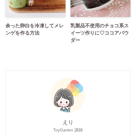
余った卵白を冷凍してメレ
乳製品不使用のチョコ系ス
ンゲを作る方法
イーツ作りに♡ココアパウ
ダー
えり
ToyGarten 講師