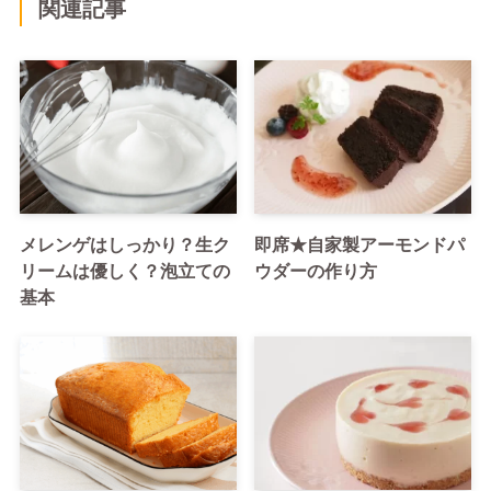
関連記事
メレンゲはしっかり？生ク
即席★自家製アーモンドパ
リームは優しく？泡立ての
ウダーの作り方
基本