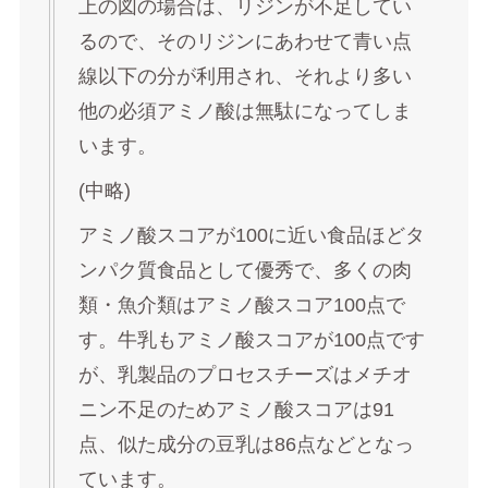
上の図の場合は、リジンが不足してい
るので、そのリジンにあわせて青い点
線以下の分が利用され、それより多い
他の必須アミノ酸は無駄になってしま
います。
(中略)
アミノ酸スコアが100に近い食品ほどタ
ンパク質食品として優秀で、多くの肉
類・魚介類はアミノ酸スコア100点で
す。牛乳もアミノ酸スコアが100点です
が、乳製品のプロセスチーズはメチオ
ニン不足のためアミノ酸スコアは91
点、似た成分の豆乳は86点などとなっ
ています。