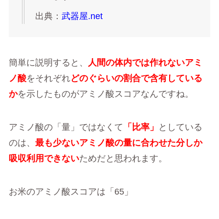
出典：
武器屋.net
簡単に説明すると、
人間の体内では作れないアミ
ノ酸
をそれぞれ
どのぐらいの割合で含有している
か
を示したものがアミノ酸スコアなんですね。
アミノ酸の「量」ではなくて
「比率」
としている
のは、
最も少ないアミノ酸の量に合わせた分しか
吸収利用できない
ためだと思われます。
お米のアミノ酸スコアは「65」