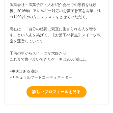
製薬会社・洋菓子店・人材紹介会社での勤務を経験
後、2016年にアレルギー対応のお菓子教室を開業。延
べ1400以上の方にレッスンをさせていただく。
現在は、「自分の感覚に素直に生きられる人を増や
す」という志を掲げて、【お菓子de養生】スイーツ教
室を運営しています。
子供の頃からスイーツが大好き♡
これまで食べ歩いてきたケーキは2000個以上。
⌖中医診断薬膳師
⌖ナチュラルフードコーディネーター
詳しいプロフィールを見る