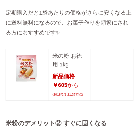
定期購入だと1袋あたりの価格がさらに安くなる上
に送料無料になるので、お菓子作りを頻繁にされ
る方におすすめです✨
米の粉 お徳
用 1kg
新品価格
￥605
から
(2018/9/1 21:37時点)
米粉のデメリット② すぐに固くなる